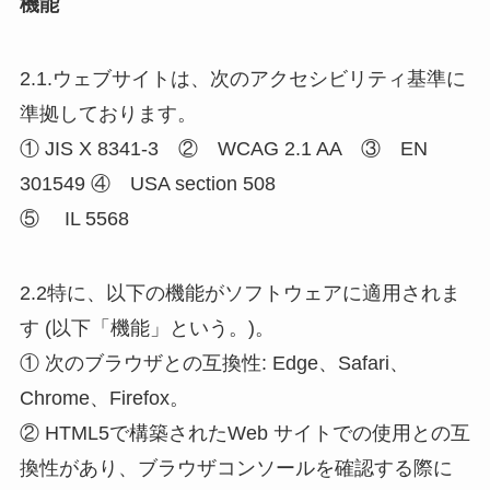
機能
2.1.ウェブサイトは、次のアクセシビリティ基準に
準拠しております。
① JIS X 8341-3 ② WCAG 2.1 AA ③ EN
301549 ④ USA section 508
⑤ IL 5568
2.2特に、以下の機能がソフトウェアに適用されま
す (以下「機能」という。)。
① 次のブラウザとの互換性: Edge、Safari、
Chrome、Firefox。
② HTML5で構築されたWeb サイトでの使用との互
換性があり、ブラウザコンソールを確認する際に