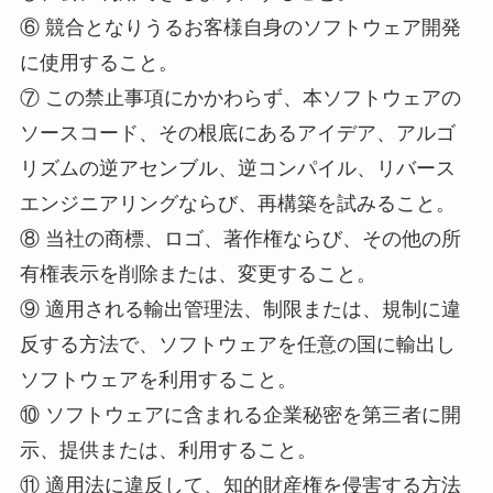
⑥ 競合となりうるお客様自身のソフトウェア開発
に使用すること。
⑦ この禁止事項にかかわらず、本ソフトウェアの
ソースコード、その根底にあるアイデア、アルゴ
リズムの逆アセンブル、逆コンパイル、リバース
エンジニアリングならび、再構築を試みること。
⑧ 当社の商標、ロゴ、著作権ならび、その他の所
有権表示を削除または、変更すること。
⑨ 適用される輸出管理法、制限または、規制に違
反する方法で、ソフトウェアを任意の国に輸出し
ソフトウェアを利用すること。
⑩ ソフトウェアに含まれる企業秘密を第三者に開
示、提供または、利用すること。
⑪ 適用法に違反して、知的財産権を侵害する方法