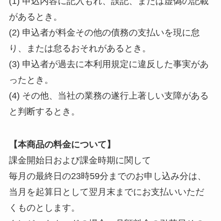
(1) 申込内容に記入もれ、誤記、または虚偽の記載
があるとき。
(2) 申込者が料金その他の債務の支払いを現に怠
り、または怠るおそれがあるとき。
(3) 申込者が過去に本利用規定に違反した事実があ
ったとき。
(4) その他、当社の業務の遂行上著しい支障がある
と判断するとき。
【本商品の料金について】
課金開始日および課金時期に関して
毎月の最終日の23時59分までのお申し込み分は、
当月を起算日として翌月末までにお支払いいただ
くものとします。