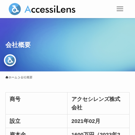
会社概要
ホーム
会社概要
商号
アクセシレンズ株式
会社
設立
2021年02月
資本金
1600万円（2023年2